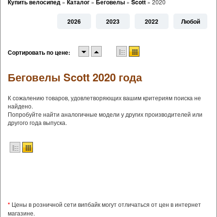
Купить велосипед
»
Каталог
»
Беговелы
»
Scott
»
2020
2026
2023
2022
Любой
Сортировать по цене:
Беговелы Scott 2020 года
К сожалению товаров, удовлетворяющих вашим критериям поиска не
найдено.
Попробуйте найти аналогичные модели у других производителей или
другого года выпуска.
*
Цены в розничной сети випбайк могут отличаться от цен в интернет
магазине.