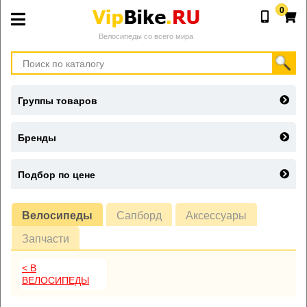
0
Велосипеды со всего мира
Группы товаров
Бренды
Подбор по цене
Велосипеды
Сапборд
Аксессуары
Запчасти
< В
ВЕЛОСИПЕДЫ