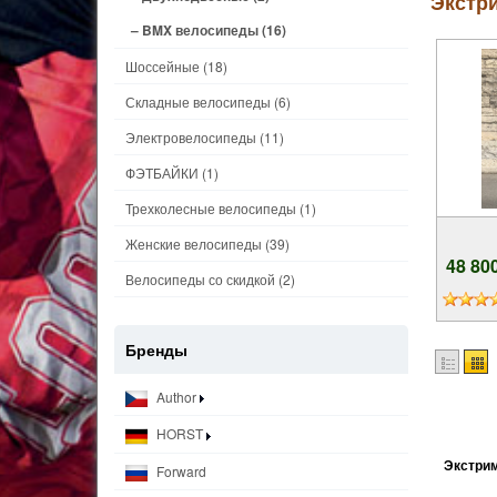
Экстри
– BMX велосипеды
(16)
Шоссейные
(18)
Складные велосипеды
(6)
Электровелосипеды
(11)
ФЭТБАЙКИ
(1)
Трехколесные велосипеды
(1)
Женские велосипеды
(39)
48 80
Велосипеды со скидкой
(2)
Бренды
Author
HORST
Экстрим
Forward