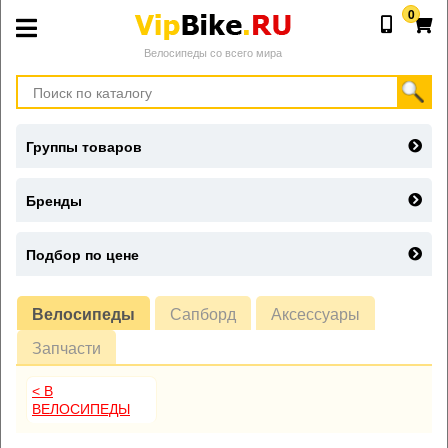
0
Велосипеды со всего мира
Группы товаров
Бренды
Подбор по цене
Велосипеды
Сапборд
Аксессуары
Запчасти
< В
ВЕЛОСИПЕДЫ