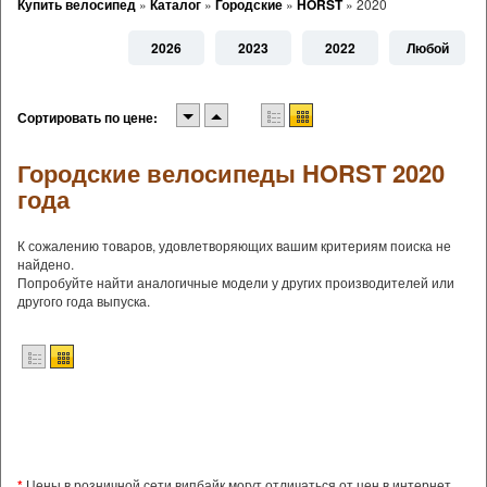
Купить велосипед
»
Каталог
»
Городские
»
HORST
»
2020
2026
2023
2022
Любой
Сортировать по цене:
Городские велосипеды HORST 2020
года
К сожалению товаров, удовлетворяющих вашим критериям поиска не
найдено.
Попробуйте найти аналогичные модели у других производителей или
другого года выпуска.
*
Цены в розничной сети випбайк могут отличаться от цен в интернет