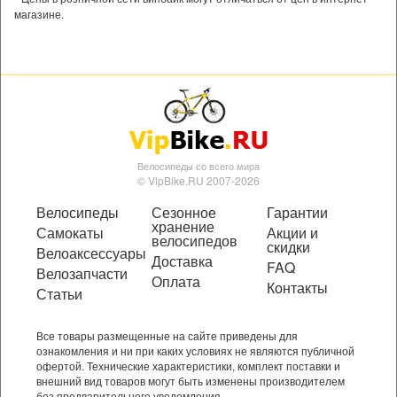
магазине.
Велосипеды со всего мира
© VipBike.RU 2007-2026
Велосипеды
Сезонное
Гарантии
хранение
Самокаты
Акции и
велосипедов
скидки
Велоаксессуары
Доставка
FAQ
Велозапчасти
Оплата
Контакты
Статьи
Все товары размещенные на сайте приведены для
ознакомления и ни при каких условиях не являются публичной
офертой. Технические характеристики, комплект поставки и
внешний вид товаров могут быть изменены производителем
без предварительного уведомления.