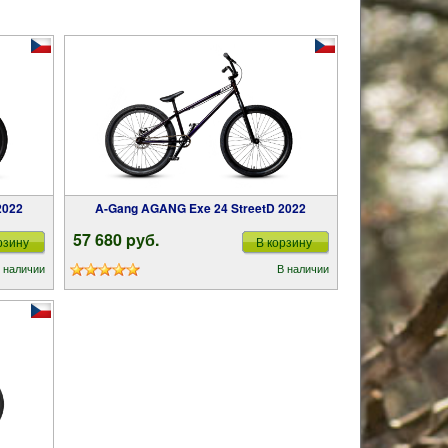
2022
A-Gang AGANG Exe 24 StreetD 2022
57 680 pуб.
рзину
В корзину
 наличии
В наличии