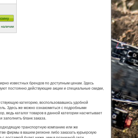
рзину
 наличии
ирно известных брендов по доступным ценам. Здесь
вуют постоянно действующие акции и специальные скидки,
ветствующую категорию, воспользовавшись удобной
ель. Здесь же можно ознакомиться с подробными
р, ведь каталог товаров в данной категории насчитывает
и заполнить бланк заказа.
 подходящую транспортную компанию или же
стве фирмы в вашем регионе либо заказать курьерскую
 с доставкой будет ниже, чем в розничной сети.