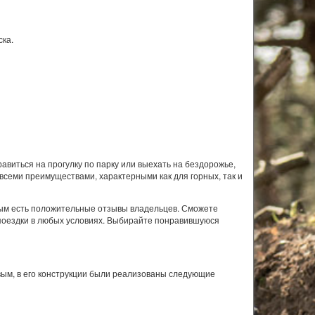
ска.
авиться на прогулку по парку или выехать на бездорожье,
семи преимуществами, характерными как для горных, так и
рым есть положительные отзывы владельцев. Сможете
 поездки в любых условиях. Выбирайте понравившуюся
вым, в его конструкции были реализованы следующие