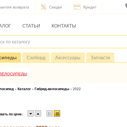
рантия возврата
Скидки
Кредит
АЛОГ
СТАТЬИ
КОНТАКТЫ
сипеды
Сапборд
Аксессуары
Запчасти
 ВЕЛОСИПЕДЫ
елосипед
»
Каталог
»
Гибрид-велосипеды
»
2022
вать по цене: