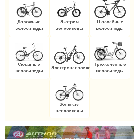
Дорожные
Экстрим
Шоссейные
велосипеды
велосипеды
велосипеды
Складные
Трехколесные
Электровелосипеды
велосипеды
велосипеды
Женские
велосипеды