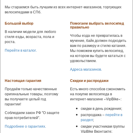
Мы стараемся быть лучшим из всех интернет-магазинов, торгующих
велосипедами в СПб.
Большой выбор
Помогаем выбрать велосипед
правильно
В наличии модели для любого
Чтобы езда не превратилась в
стиля езды, возраста, пола и
мучение, байк должен подходить
роста.
вам по размеру и стилю катания.
Перейти в каталог.
Мы поможем купить велосипед,
на котором вы будете кататься с
удовольствием.
Адреса магазинов.
Настоящая гарантия
Скидки и распродажи
Продаём только качественные
Есть много способов сэкономить
оригинальные товары, поэтому
на покупке велосипеда в
вы получаете целый год
интернет-магазине «VipBike»:
гарантии!
скидки в день рождения;
Соблюдаем закон РФ "О защите
распродажа –
перейти в
прав потребителей".
раздел
;
скидки участникам группы
Подробнее о гарантиях.
VipBike Вконтакте;