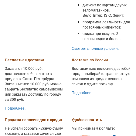
дисконт по картам других
веломагазинов,
ВелоПитер, ISIC, Зенит;
программа лояльности для
постоянных клиентов;
скидки при покупке 2
велосипедов и более.
Смотреть полные условия.
Бесплатная доставка
Доставка по России
Заказы от 10.000 руб.
Доставим ваш велосипед в любой
доставляются бесплатно в
город – выбирайте транспортную
пределах Санкт-Петербурга.
компанию из предложенного
Заказы менее 10.000 руб. можно
списка и ждите посылку.
забрать бесплатно самовывозом
Подробнее.
или заказать доставку по городу
за 300 руб.
Подробнее.
Продажа велосипедов в кредит
Удобно оплатить
Не успели собрать нужную сумму
Мы принимаем к оплате:
к сезону, а кататься хочется уже