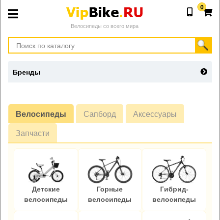
0
Велосипеды со всего мира
Бренды
Велосипеды
Сапборд
Аксессуары
Запчасти
Детские
Горные
Гибрид-
велосипеды
велосипеды
велосипеды