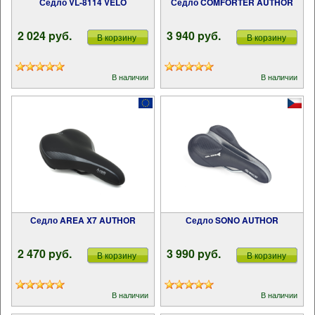
Седло VL-8114 VELO
Седло COMFORTER AUTHOR
2 024 pуб.
3 940 pуб.
В корзину
В корзину
В наличии
В наличии
Седло AREA X7 AUTHOR
Седло SONO AUTHOR
2 470 pуб.
3 990 pуб.
В корзину
В корзину
В наличии
В наличии