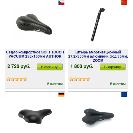
Седло комфортное SOFT TOUCH
Штырь амортизационный
VACUUM 255х160мм AUTHOR
27,2х350мм алюминий, ход 35мм.
ZOOM
2 720 pуб.
1 800 pуб.
В корзину
В корзину
В наличии
В наличии