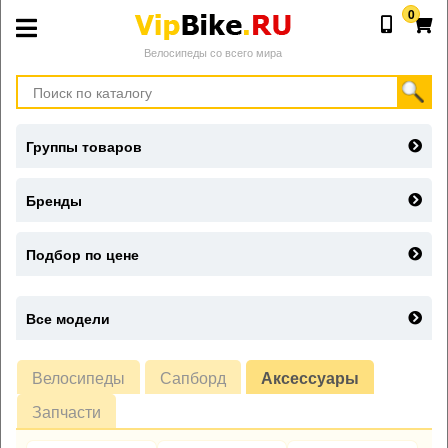
0
Велосипеды со всего мира
Группы товаров
Бренды
Подбор по цене
Все модели
Велосипеды
Сапборд
Аксессуары
Запчасти