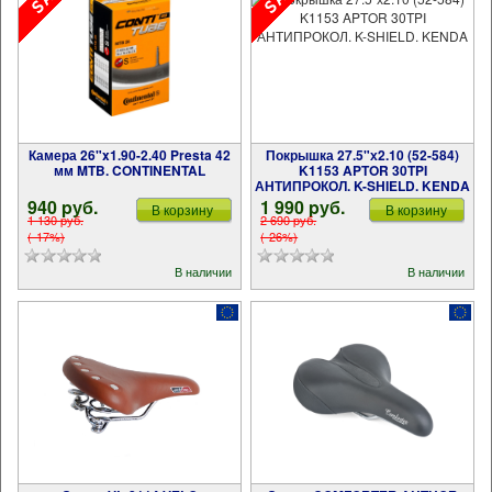
Камера 26"x1.90-2.40 Presta 42
Покрышка 27.5"х2.10 (52-584)
мм MTB. CONTINENTAL
K1153 APTOR 30TPI
АНТИПРОКОЛ. K-SHIELD. KENDA
940 pуб.
1 990 pуб.
В корзину
В корзину
1 130 pуб.
2 690 pуб.
(-17%)
(-26%)
В наличии
В наличии