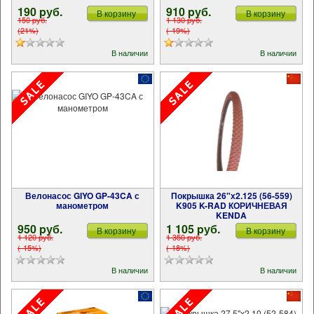
190 pуб.
910 pуб.
В корзину
В корзину
150 pуб.
1 130 pуб.
(21%)
(-19%)
В наличии
В наличии
Велонасос GIYO GP-43CA с
Покрышка 26"х2.125 (56-559)
манометром
K905 K-RAD КОРИЧНЕВАЯ
KENDA
950 pуб.
1 105 pуб.
В корзину
В корзину
1 120 pуб.
1 350 pуб.
(-15%)
(-18%)
В наличии
В наличии