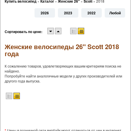
Купить велосипед
»
Каталог
»
Женские 26"
»
Scott
»
2018
2026
2023
2022
Любой
Сортировать по цене:
Женские велосипеды 26" Scott 2018
года
К сожалению товаров, удовлетворяющих вашим критериям поиска не
найдено.
Попробуйте найти аналогичные модели у других производителей или
другого года выпуска.
*
Цены в розничной сети випбайк могут отличаться от цен в интернет