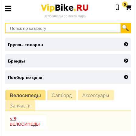
0
Велосипеды со всего мира
Группы товаров
Бренды
Подбор по цене
Велосипеды
Сапборд
Аксессуары
Запчасти
< В
ВЕЛОСИПЕДЫ