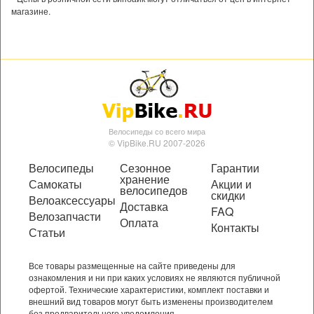
магазине.
Велосипеды со всего мира
© VipBike.RU 2007-2026
Велосипеды
Сезонное
Гарантии
хранение
Самокаты
Акции и
велосипедов
скидки
Велоаксессуары
Доставка
FAQ
Велозапчасти
Оплата
Контакты
Статьи
Все товары размещенные на сайте приведены для
ознакомления и ни при каких условиях не являются публичной
офертой. Технические характеристики, комплект поставки и
внешний вид товаров могут быть изменены производителем
без предварительного уведомления.