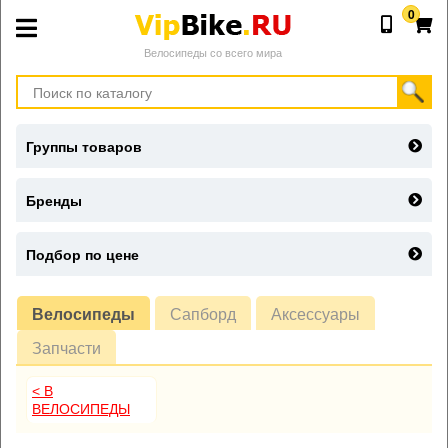
0
Велосипеды со всего мира
Группы товаров
Бренды
Подбор по цене
Велосипеды
Сапборд
Аксессуары
Запчасти
< В
ВЕЛОСИПЕДЫ