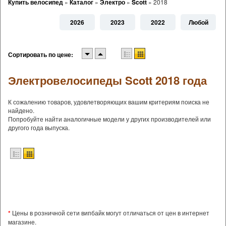
Купить велосипед
»
Каталог
»
Электро
»
Scott
»
2018
2026
2023
2022
Любой
Сортировать по цене:
Электровелосипеды Scott 2018 года
К сожалению товаров, удовлетворяющих вашим критериям поиска не
найдено.
Попробуйте найти аналогичные модели у других производителей или
другого года выпуска.
*
Цены в розничной сети випбайк могут отличаться от цен в интернет
магазине.