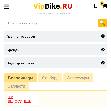
0
Велосипеды со всего мира
Группы товаров
Бренды
Подбор по цене
Велосипеды
Сапборд
Аксессуары
Запчасти
< В
ВЕЛОСИПЕДЫ