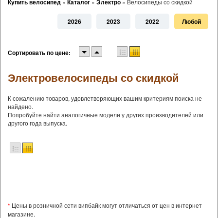
Купить велосипед
»
Каталог
»
Электро
»
Велосипеды со скидкой
2026
2023
2022
Любой
Сортировать по цене:
Электровелосипеды со скидкой
К сожалению товаров, удовлетворяющих вашим критериям поиска не
найдено.
Попробуйте найти аналогичные модели у других производителей или
другого года выпуска.
*
Цены в розничной сети випбайк могут отличаться от цен в интернет
магазине.