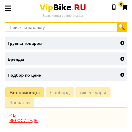
0
Велосипеды со всего мира
Группы товаров
Бренды
Подбор по цене
Велосипеды
Сапборд
Аксессуары
Запчасти
< В
ВЕЛОСИПЕДЫ