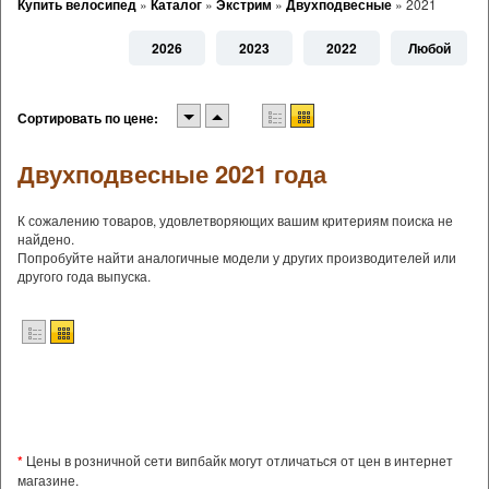
Купить велосипед
»
Каталог
»
Экстрим
»
Двухподвесные
»
2021
2026
2023
2022
Любой
Сортировать по цене:
Двухподвесные 2021 года
К сожалению товаров, удовлетворяющих вашим критериям поиска не
найдено.
Попробуйте найти аналогичные модели у других производителей или
другого года выпуска.
*
Цены в розничной сети випбайк могут отличаться от цен в интернет
магазине.