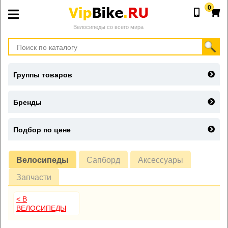
0
Велосипеды со всего мира
Группы товаров
Бренды
Подбор по цене
Велосипеды
Сапборд
Аксессуары
Запчасти
< В
ВЕЛОСИПЕДЫ