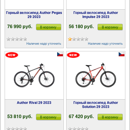
Горный велосипед Author Pegas
Горный велосипед Author
29 2023
Impulse 29 2023
76 990 pуб.
56 180 pуб.
В корзину
В корзину
Наличие надо уточнить
Наличие надо уточнить
Author Rival 29 2023
Горный велосипед Author
Solution 29 2023
53 810 pуб.
67 420 pуб.
В корзину
В корзину