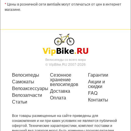
*
Цены в розничной сети випбайк могут отличаться от цен в интернет
магазине.
Велосипеды со всего мира
© VipBike.RU 2007-2026
Велосипеды
Сезонное
Гарантии
хранение
Самокаты
Акции и
велосипедов
скидки
Велоаксессуары
Доставка
FAQ
Велозапчасти
Оплата
Контакты
Статьи
Все товары размещенные на сайте приведены для
ознакомления и ни при каких условиях не являются публичной
офертой. Технические характеристики, комплект поставки и
внешний вид товаров могут быть изменены производителем