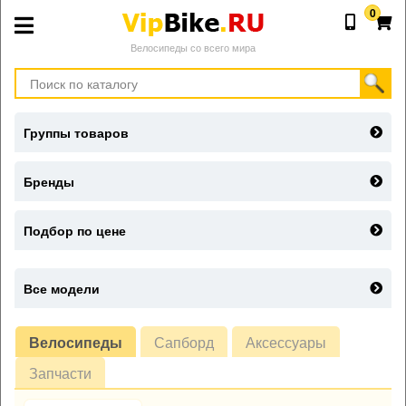
0
Велосипеды со всего мира
Группы товаров
Бренды
Подбор по цене
Все модели
Велосипеды
Сапборд
Аксессуары
Запчасти