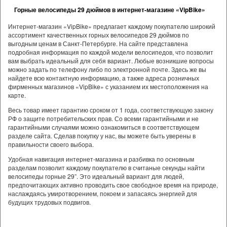
Горные велосипеды 29 дюймов в интернет-магазине «VipBike»
Интернет-магазин «VipBike» предлагает каждому покупателю широкий
ассортимент качественных горных велосипедов 29 дюймов по
выгодным ценам в Санкт-Петербурге. На сайте представлена
подробная информация по каждой модели велосипедов, что позволит
вам выбрать идеальный для себя вариант. Любые возникшие вопросы
можно задать по телефону либо по электронной почте. Здесь же вы
найдете всю контактную информацию, а также адреса розничных
фирменных магазинов «VipBike» с указанием их местоположения на
карте.
Весь товар имеет гарантию сроком от 1 года, соответствующую закону
РФ о защите потребительских прав. Со всеми гарантийными и не
гарантийными случаями можно ознакомиться в соответствующем
разделе сайта. Сделав покупку у нас, вы можете быть уверены в
правильности своего выбора.
Удобная навигация интернет-магазина и разбивка по основным
разделам позволит каждому покупателю в считаные секунды найти
велосипеды горные 29”. Это идеальный вариант для людей,
предпочитающих активно проводить свое свободное время на природе,
наслаждаясь умиротворением, покоем и запасаясь энергией для
будущих трудовых подвигов.