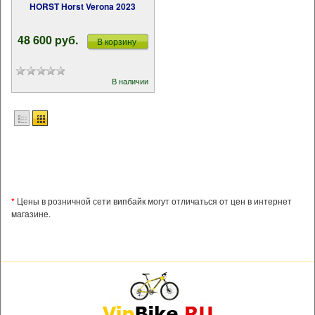
HORST Horst Verona 2023
48 600 pуб.
В корзину
В наличии
*
Цены в розничной сети випбайк могут отличаться от цен в интернет
магазине.