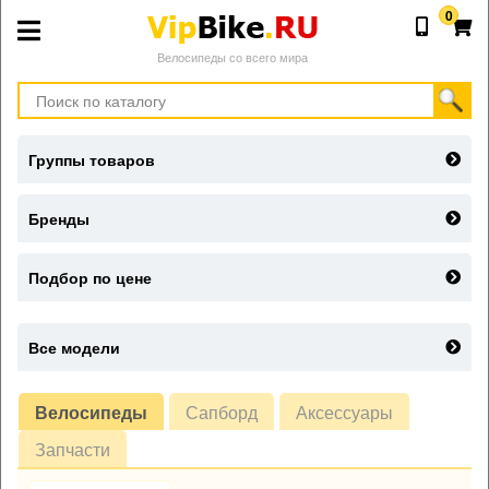
0
Велосипеды со всего мира
Группы товаров
Бренды
Подбор по цене
Все модели
Велосипеды
Сапборд
Аксессуары
Запчасти