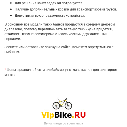
Для решения каких задач он потребуется.
Наличие дополнительных корзин для транспортировки грузов.
Допустимая грузоподъемность устройства.
В основном все модели таких байков продаются в среднем ценовом
диапазоне, поэтому переплачивать за такую технику не придется,
стоимость вполне соизмерима с классическими двухколесными
версиями.
Звоните или оставляйте заявку на сайте, поможем определиться с
выбором.
*
Цены в розничной сети випбайк могут отличаться от цен в интернет
магазине.
Велосипеды со всего мира