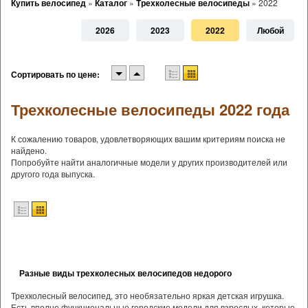
Купить велосипед
»
Каталог
»
Трехколесные велосипеды
»
2022
2026
2023
2022
Любой
Сортировать по цене:
Трехколесные велосипеды 2022 года
К сожалению товаров, удовлетворяющих вашим критериям поиска не
найдено.
Попробуйте найти аналогичные модели у других производителей или
другого года выпуска.
Разные виды трехколесных велосипедов недорого
Трехколесный велосипед, это необязательно яркая детская игрушка.
Есть вполне функциональные городские модели для взрослых, которые