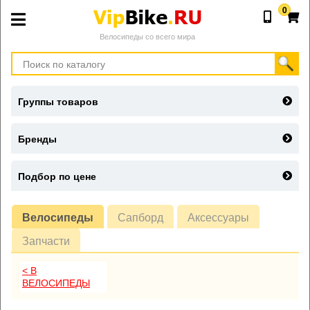
0
Велосипеды со всего мира
Группы товаров
Бренды
Подбор по цене
Велосипеды
Сапборд
Аксессуары
Запчасти
< В
ВЕЛОСИПЕДЫ