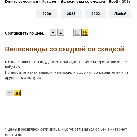
Купить велосипед
»
Каталог
»
Велосипеды со скидкой
»
Scott
»
2018
2026
2023
2022
Любой
Сортировать по цене:
Велосипеды со скидкой со скидкой
К сожалению товаров, удовлетворяющих вашим критериям поиска не
найдено.
Попробуйте найти аналогичные модели у других производителей или
другого года выпуска.
*
Цены в розничной сети випбайк могут отличаться от цен в интернет
магазине.