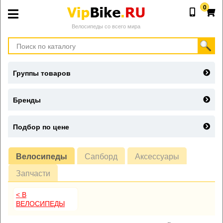
0
Велосипеды со всего мира
Группы товаров
Бренды
Подбор по цене
Велосипеды
Сапборд
Аксессуары
Запчасти
< В
ВЕЛОСИПЕДЫ