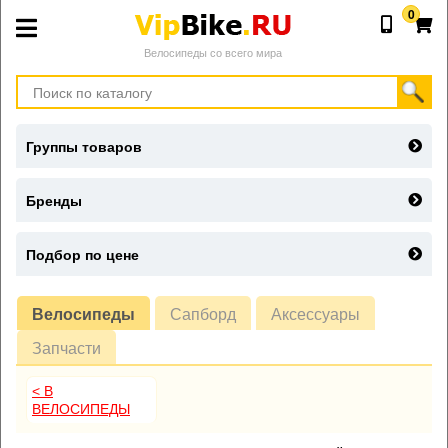
0
Велосипеды со всего мира
Группы товаров
Бренды
Подбор по цене
Велосипеды
Сапборд
Аксессуары
Запчасти
< В
ВЕЛОСИПЕДЫ