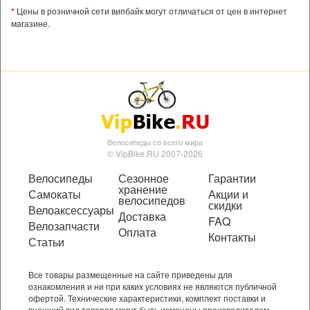
*
Цены в розничной сети випбайк могут отличаться от цен в интернет
магазине.
Велосипеды со всего мира
© VipBike.RU 2007-2026
Велосипеды
Сезонное
Гарантии
хранение
Самокаты
Акции и
велосипедов
скидки
Велоаксессуары
Доставка
FAQ
Велозапчасти
Оплата
Контакты
Статьи
Все товары размещенные на сайте приведены для
ознакомления и ни при каких условиях не являются публичной
офертой. Технические характеристики, комплект поставки и
внешний вид товаров могут быть изменены производителем