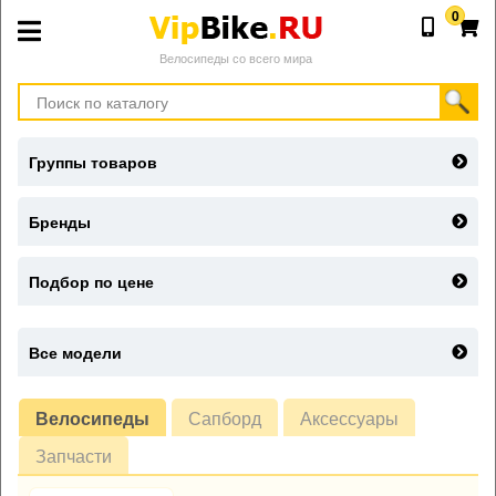
0
Велосипеды со всего мира
Группы товаров
Бренды
Подбор по цене
Все модели
Велосипеды
Сапборд
Аксессуары
Запчасти