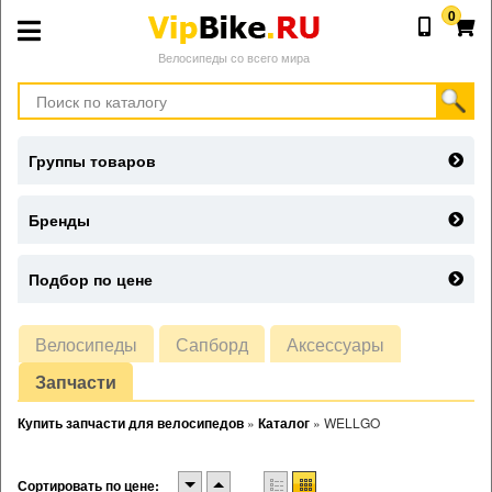
0
Велосипеды со всего мира
Группы товаров
Бренды
Подбор по цене
Велосипеды
Сапборд
Аксессуары
Запчасти
Купить запчасти для велосипедов
»
Каталог
»
WELLGO
Сортировать по цене: