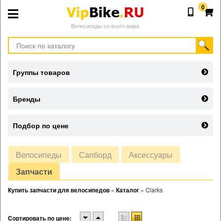
0
Велосипеды со всего мира
Группы товаров
Бренды
Подбор по цене
Велосипеды
Сапборд
Аксессуары
Запчасти
Купить запчасти для велосипедов
»
Каталог
»
Clarks
Сортировать по цене: