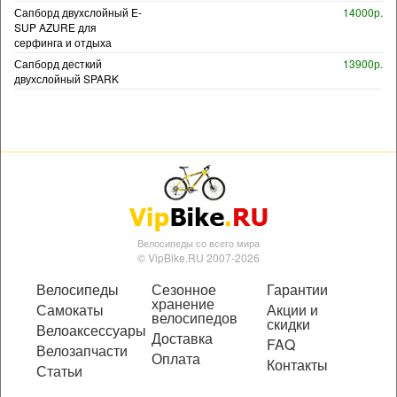
Сапборд двухслойный E-
14000р.
SUP AZURE для
серфинга и отдыха
Сапборд десткий
13900р.
двухслойный SPARK
Велосипеды со всего мира
© VipBike.RU 2007-2026
Велосипеды
Сезонное
Гарантии
хранение
Самокаты
Акции и
велосипедов
скидки
Велоаксессуары
Доставка
FAQ
Велозапчасти
Оплата
Контакты
Статьи