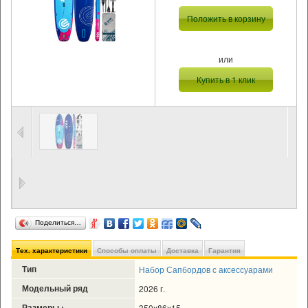
Положить в корзину
или
Купить в 1 клик
Поделиться…
Тех. характеристики
Способы оплаты
Доставка
Гарантия
Тип
Набор Сапбордов с аксессуарами
Модельный ряд
2026 г.
Размеры :
350х86х15