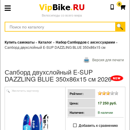
0
Велосипеды со всего мира
Купить самокаты
»
Каталог
»
Набор Сапбордов с аксессуарами
»
Сапборд двухслойный E-SUP DAZZLING BLUE 350х86х15 см
Версия для печати
Сапборд двухслойный E-SUP
DAZZLING BLUE 350х86х15 см 2026
Увеличить картинку
Рейтинг:
17 250 pуб.
Цена:
В наличии
Наличие:
Добавить к сравнению