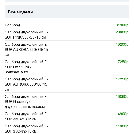
Все модели
Сапборд
31900р.
Сапборд двухслойный E-
20000р.
SUP PINK 350х88х15 см
Сапборд двухслойный E-
19200р.
SUP AURORA 350x86x15
см
Сапборд двухслойный E-
17250р.
SUP DAZZLING
350х86х15 см
Сапборд двухслойный E-
17250р.
SUP AURORA 350*86*15
см
Сапборд двухслойный E-
16860р.
SUP Greenery с
двухлопастным веслом
Сапборд двухслойный E-
14900р.
SUP 350x89x15 см
Сапборд двухслойный E-
14900р.
SUP 350x89x15 см