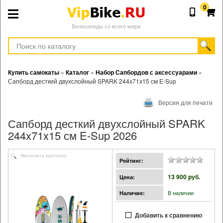
0
Велосипеды со всего мира
Купить самокаты
»
Каталог
»
Набор Сапбордов с аксессуарами
»
Сапборд десткий двухслойный SPARK 244x71x15 см E-Sup
Версия для печати
Сапборд десткий двухслойный SPARK
244x71x15 см E-Sup 2026
Увеличить картинку
Рейтинг:
13 900 pуб.
Цена:
В наличии
Наличие:
Добавить к сравнению