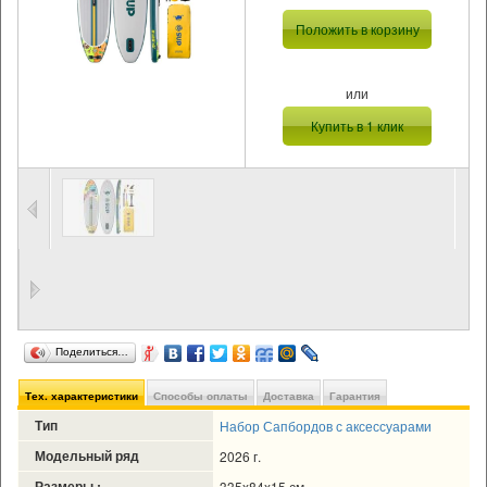
Положить в корзину
или
Купить в 1 клик
Поделиться…
Тех. характеристики
Способы оплаты
Доставка
Гарантия
Тип
Набор Сапбордов с аксессуарами
Модельный ряд
2026 г.
Размеры :
335x84x15 см