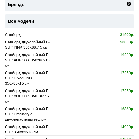
Бренды
Все модели
Сапборд
31900р.
Сапборд двухслойный E-
20000р.
SUP PINK 350х88х15 см
Сапборд двухслойный E-
19200р.
SUP AURORA 350x86x15
см
Сапборд двухслойный E-
17250р.
SUP DAZZLING
350х86х15 см
Сапборд двухслойный E-
17250р.
SUP AURORA 350*86*15
см
Сапборд двухслойный E-
16860р.
SUP Greenery с
двухлопастным веслом
Сапборд двухслойный E-
14900р.
SUP 350x89x15 см