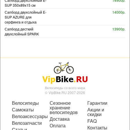
Сапборд двухслойный E-
14900р.
SUP 350x89x15 см
Сапборд двухслойный E-
14000р.
SUP AZURE для
серфинга и отдыха
Сапборд десткий
13900р.
двухслойный SPARK
Велосипеды со всего мира
© VipBike.RU 2007-2026
Велосипеды
Сезонное
Гарантии
хранение
Самокаты
Акции и
велосипедов
скидки
Велоаксессуары
Доставка
FAQ
Велозапчасти
Оплата
Контакты
Статьи