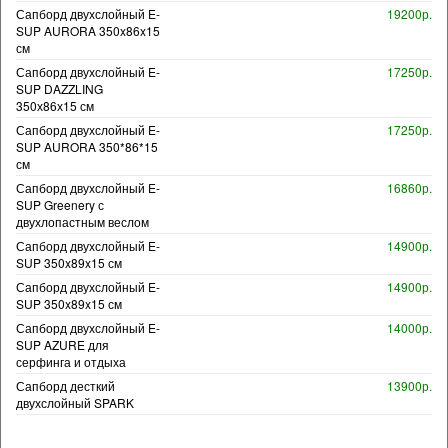
Сапборд двухслойный E-
19200р.
SUP AURORA 350x86x15
см
Сапборд двухслойный E-
17250р.
SUP DAZZLING
350х86х15 см
Сапборд двухслойный E-
17250р.
SUP AURORA 350*86*15
см
Сапборд двухслойный E-
16860р.
SUP Greenery с
двухлопастным веслом
Сапборд двухслойный E-
14900р.
SUP 350x89x15 см
Сапборд двухслойный E-
14900р.
SUP 350x89x15 см
Сапборд двухслойный E-
14000р.
SUP AZURE для
серфинга и отдыха
Сапборд десткий
13900р.
двухслойный SPARK