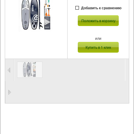
Добавить к сравнению
Положить в корзину
или
Купить в 1 клик