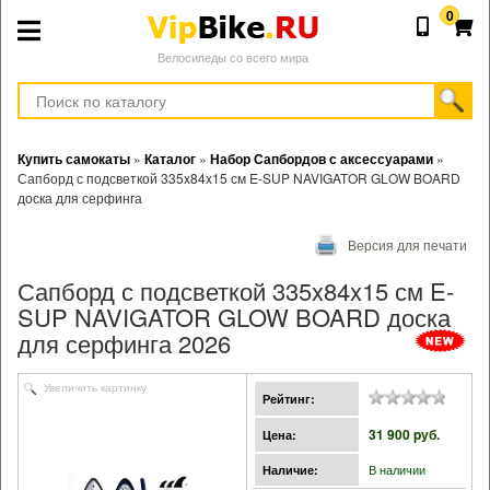
0
Велосипеды со всего мира
Купить самокаты
»
Каталог
»
Набор Сапбордов с аксессуарами
»
Сапборд с подсветкой 335x84x15 см E-SUP NAVIGATOR GLOW BOARD
доска для серфинга
Версия для печати
Сапборд с подсветкой 335x84x15 см E-
SUP NAVIGATOR GLOW BOARD доска
для серфинга 2026
Увеличить картинку
Рейтинг:
31 900 pуб.
Цена:
В наличии
Наличие: