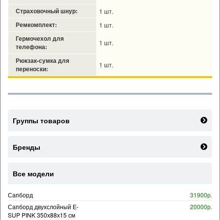
Страховочный шнур:
1 шт.
Ремкомплект:
1 шт.
Гермочехол для
1 шт.
телефона:
Рюкзак-сумка для
1 шт.
переноски:
Группы товаров
Бренды
Все модели
Сапборд
31900р.
Сапборд двухслойный E-
20000р.
SUP PINK 350х88х15 см