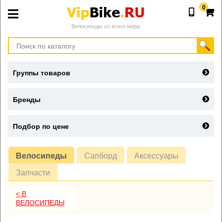
0
Велосипеды со всего мира
Группы товаров
Бренды
Подбор по цене
Велосипеды
Сапборд
Аксессуары
Запчасти
< В
ВЕЛОСИПЕДЫ