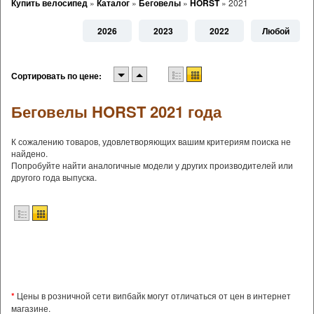
Купить велосипед
»
Каталог
»
Беговелы
»
HORST
»
2021
2026
2023
2022
Любой
Сортировать по цене:
Беговелы HORST 2021 года
К сожалению товаров, удовлетворяющих вашим критериям поиска не
найдено.
Попробуйте найти аналогичные модели у других производителей или
другого года выпуска.
*
Цены в розничной сети випбайк могут отличаться от цен в интернет
магазине.