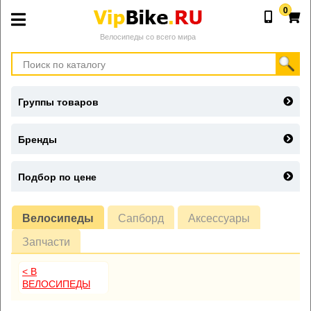
0
Велосипеды со всего мира
Группы товаров
Бренды
Подбор по цене
Велосипеды
Сапборд
Аксессуары
Запчасти
< В
ВЕЛОСИПЕДЫ