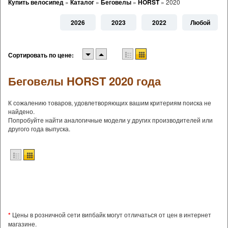
Купить велосипед
»
Каталог
»
Беговелы
»
HORST
»
2020
2026
2023
2022
Любой
Сортировать по цене:
Беговелы HORST 2020 года
К сожалению товаров, удовлетворяющих вашим критериям поиска не
найдено.
Попробуйте найти аналогичные модели у других производителей или
другого года выпуска.
*
Цены в розничной сети випбайк могут отличаться от цен в интернет
магазине.