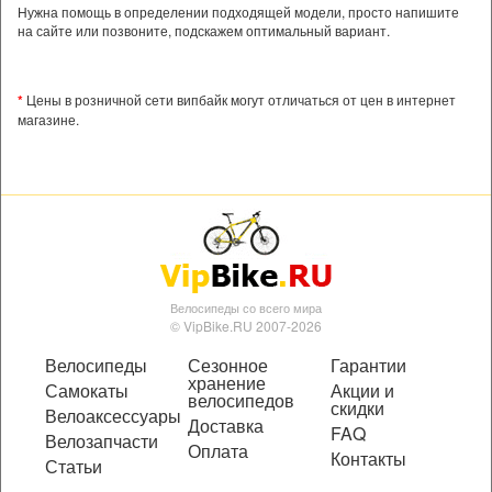
Нужна помощь в определении подходящей модели, просто напишите
на сайте или позвоните, подскажем оптимальный вариант.
*
Цены в розничной сети випбайк могут отличаться от цен в интернет
магазине.
Велосипеды со всего мира
© VipBike.RU 2007-2026
Велосипеды
Сезонное
Гарантии
хранение
Самокаты
Акции и
велосипедов
скидки
Велоаксессуары
Доставка
FAQ
Велозапчасти
Оплата
Контакты
Статьи