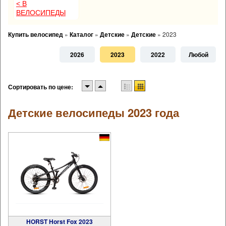
< В
ВЕЛОСИПЕДЫ
Купить велосипед
»
Каталог
»
Детские
»
Детские
»
2023
2026
2023
2022
Любой
Сортировать по цене:
Детские велосипеды 2023 года
HORST Horst Fox 2023