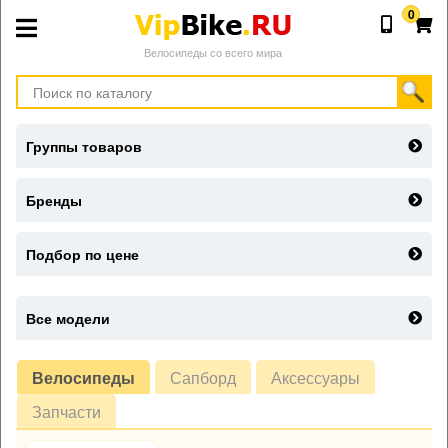
0
Велосипеды со всего мира
Группы товаров
Бренды
Подбор по цене
Все модели
Велосипеды
Сапборд
Аксессуары
Запчасти