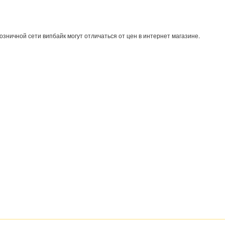
озничной сети випбайк могут отличаться от цен в интернет магазине.