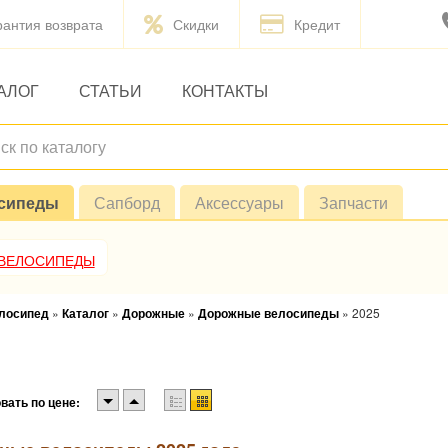
рантия возврата
Скидки
Кредит
АЛОГ
СТАТЬИ
КОНТАКТЫ
сипеды
Сапборд
Аксессуары
Запчасти
 ВЕЛОСИПЕДЫ
елосипед
»
Каталог
»
Дорожные
»
Дорожные велосипеды
»
2025
вать по цене: