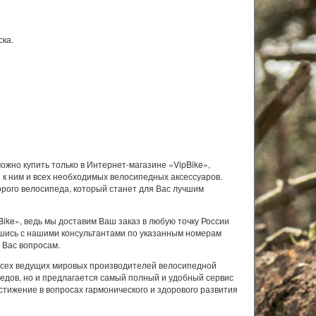
ска.
ожно купить только в Интернет-магазине «VipBike»,
 к ним и всех необходимых велосипедных аксессуаров.
орого велосипеда, который станет для Вас лучшим
ke», ведь мы доставим Ваш заказ в любую точку России
вшись с нашими консультантами по указанным номерам
 Вас вопросам.
всех ведущих мировых производителей велосипедной
едов, но и предлагается самый полный и удобный сервис
тижение в вопросах гармонического и здорового развития