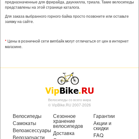
предназначенные для фрирайда, даунхилла, триала. Такие велосипеды
представлены на этой странице каталога.
Для заказа выбранного горного байка просто позвоните или оставьте
заявку на сайте.
*
Цены в розничной сети випбайк могут отличаться от цен в интернет
магазине.
Велосипеды со всего мира
© VipBike.RU 2007-2026
Велосипеды
Сезонное
Гарантии
хранение
Самокаты
Акции и
велосипедов
скидки
Велоаксессуары
Доставка
FAQ
Велозапчасти