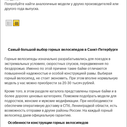
Попробуйте найти аналогичные модели у других производителей или
другого года выпуска.
Самый большой выбор горных велосипедов в Санкт-Петербурге
Горные велосипеды изначально разрабатывались для поездок в
экстремальных условиях, скоростных спусков, передвижения по
бездорожью. Именно по этой причине такие байки отличаются
повышенной надежностью и особой конструкцией рамы. Выбирая
горный велосипед, не стоит экономить. При этом вполне нормальную
модель у нас можно приобрести за 20-30 тысяч рублей.
Кроме того, в этом разделе каталога представлены горные байки и в
более дорогих ценовых категориях. Поможем подобрать модели для
подростков, женские и мужские модификации. При необходимости
обеспечим оперативную доставку в СПб, Ленинградкой области, есть
возможность отправки в другие районы России. На каждый горный
велосипед даем официальную гарантию.
Особенности конструкции горных велосипедов