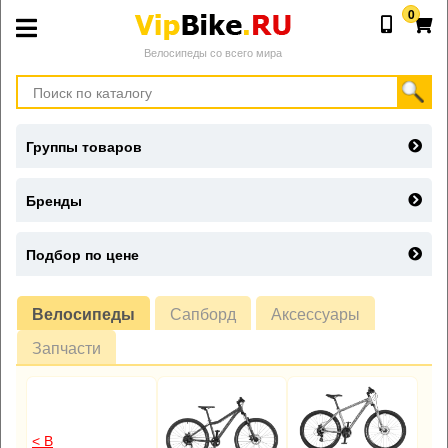
0
Велосипеды со всего мира
Группы товаров
Бренды
Подбор по цене
Велосипеды
Сапборд
Аксессуары
Запчасти
< В