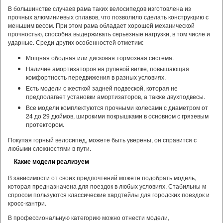
В большинстве случаев рама таких велосипедов изготовлена из
прочных алюминиевых сплавов, что позволило сделать конструкцию с
меньшим весом. При этом рама обладает хорошей механической
прочностью, способна выдерживать серьезные нагрузки, в том числе и
ударные. Среди других особенностей отметим:
Мощная ободная или дисковая тормозная система.
Наличие амортизаторов на рулевой вилке, повышающая
комфортность передвижения в разных условиях.
Есть модели с жесткой задней подвеской, которая не
предполагает установки амортизаторов, а также двухподвесы.
Все модели комплектуются прочными колесами с диаметром от
24 до 29 дюймов, широкими покрышками в основном с грязевым
протектором.
Покупая горный велосипед, можете быть уверены, он справится с
любыми сложностями в пути.
Какие модели реализуем
В зависимости от своих предпочтений можете подобрать модель,
которая предназначена для поездок в любых условиях. Стабильны м
спросом пользуются классические хардтейлы для городских поездок и
кросс-кантри.
В профессиональную категорию можно отнести модели,