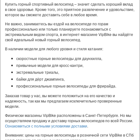
Купить горный спортивный велосипед – значит сделать хороший вклад
в свое здоровье. Кроме того, это приятное развлечение и удовольствие,
которое вы сможете доставить себе в любое время.
Не важно, занимаетесь вы ездой на велосипеде по горам
профессионально или только планируете познакомиться с
экстремальным видом спорта, в интернет-магазине VipBike вы найдёте
свой идеальный новый горный велосипед.
В наличии модели для любого уровня и стиля катания:
скоростные горные велосипеды для даунхилла,
привычные модели для кросс-кантри,
экстремальные триалы,
байки для дёрт джампинга,
профессиональные горные велосипеды для фрирайда.
Заказав товар у нас, вы можете положиться на его качество и
надежность, так как мы предлагаем исключительно проверенные
модели.
Физически магазины VipBike расположены в Санкт-Петербурге. Но мы
осуществляем продажу и доставку горных велосипедов по всей России.
Ознакомиться с полными условиями доставки
.
Внимание: цены на горные велосипеды в розничной сети VipBike в СПб