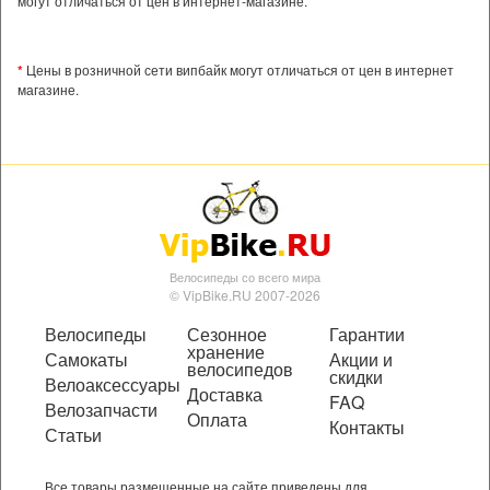
могут отличаться от цен в интернет-магазине.
*
Цены в розничной сети випбайк могут отличаться от цен в интернет
магазине.
Велосипеды со всего мира
© VipBike.RU 2007-2026
Велосипеды
Сезонное
Гарантии
хранение
Самокаты
Акции и
велосипедов
скидки
Велоаксессуары
Доставка
FAQ
Велозапчасти
Оплата
Контакты
Статьи
Все товары размещенные на сайте приведены для