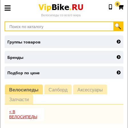
0
Велосипеды со всего мира
Группы товаров
Бренды
Подбор по цене
Велосипеды
Сапборд
Аксессуары
Запчасти
< В
ВЕЛОСИПЕДЫ