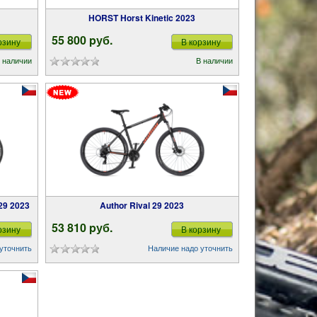
HORST Horst Kinetic 2023
55 800 pуб.
рзину
В корзину
 наличии
В наличии
29 2023
Author Rival 29 2023
53 810 pуб.
рзину
В корзину
уточнить
Наличие надо уточнить