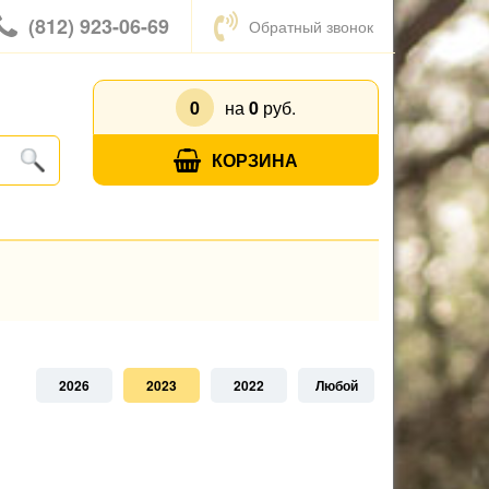
(812) 923-06-69
Обратный звонок
0
на
0
руб.
КОРЗИНА
2026
2023
2022
Любой