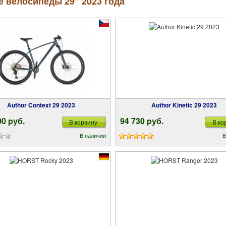
 велосипеды 29" 2023 года
Author Context 29 2023
Author Kinetic 29 2023
00 pуб.
94 730 pуб.
В корзину
В ко
В наличии
В