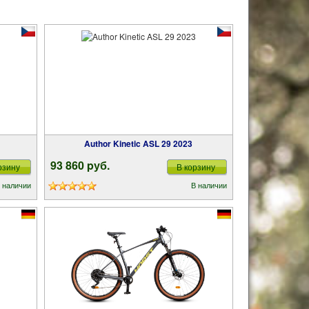
Author Kinetic ASL 29 2023
93 860 pуб.
рзину
В корзину
 наличии
В наличии