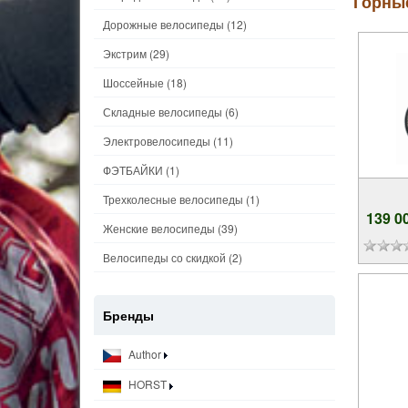
Горные
Дорожные велосипеды
(12)
Экстрим
(29)
Шоссейные
(18)
Складные велосипеды
(6)
Электровелосипеды
(11)
ФЭТБАЙКИ
(1)
Трехколесные велосипеды
(1)
139 0
Женские велосипеды
(39)
Велосипеды со скидкой
(2)
Бренды
Author
HORST