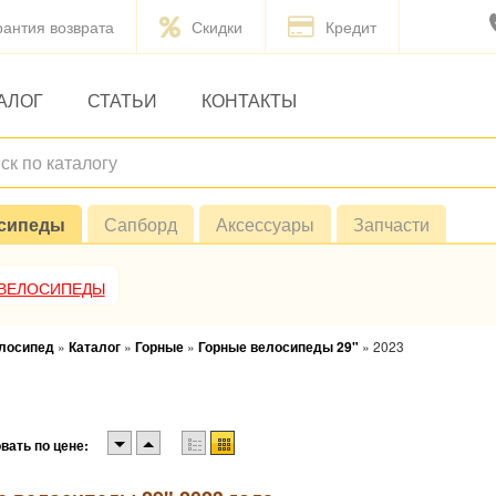
рантия возврата
Скидки
Кредит
АЛОГ
СТАТЬИ
КОНТАКТЫ
сипеды
Сапборд
Аксессуары
Запчасти
 ВЕЛОСИПЕДЫ
елосипед
»
Каталог
»
Горные
»
Горные велосипеды 29"
»
2023
вать по цене: