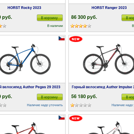
HORST Rocky 2023
HORST Ranger 2023
0 pуб.
86 300 pуб.
В корзину
В ко
В наличии
В
й велосипед Author Pegas 29 2023
Горный велосипед Author Impulse 
0 pуб.
56 180 pуб.
В корзину
В ко
Наличие надо уточнить
Наличие надо 