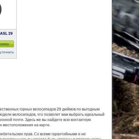
рзину
уточнить
чественных горных велосипедов 29 дюймов по выгодным
модели велосипедов, что позволит вам выбрать идеальный
онной почте. Здесь же вы найдете всю контактную
х местоположения на карте.
ребительских прав. Со всеми гарантийными и не
покупку у нас, вы можете быть уверены в правильности