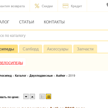
рантия возврата
Скидки
Кредит
АЛОГ
СТАТЬИ
КОНТАКТЫ
сипеды
Сапборд
Аксессуары
Запчасти
 ВЕЛОСИПЕДЫ
елосипед
»
Каталог
»
Двухподвесные
»
Author
»
2019
вать по цене: