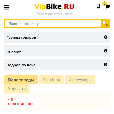
0
Велосипеды со всего мира
Группы товаров
Бренды
Подбор по цене
Велосипеды
Сапборд
Аксессуары
Запчасти
< В
ВЕЛОСИПЕДЫ