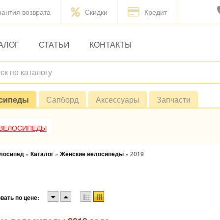
рантия возврата
Скидки
Кредит
АЛОГ
СТАТЬИ
КОНТАКТЫ
сипеды
Сапборд
Аксессуары
Запчасти
 ВЕЛОСИПЕДЫ
елосипед
»
Каталог
»
Женские велосипеды
»
2019
вать по цене: