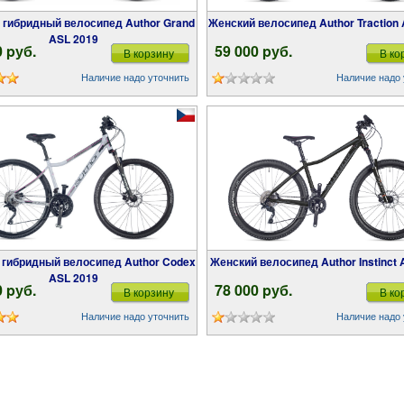
Женский велосипед Author Traction
ASL 2019
0 pуб.
59 000 pуб.
В корзину
В ко
Наличие надо уточнить
Наличие надо 
Женский велосипед Author Instinct
ASL 2019
0 pуб.
78 000 pуб.
В корзину
В ко
Наличие надо уточнить
Наличие надо 