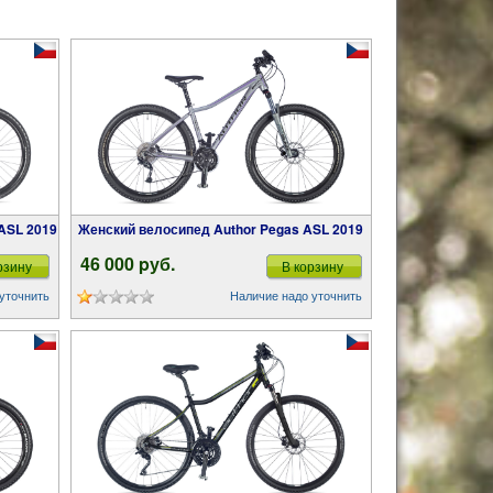
 ASL 2019
Женский велосипед Author Pegas ASL 2019
46 000 pуб.
рзину
В корзину
уточнить
Наличие надо уточнить