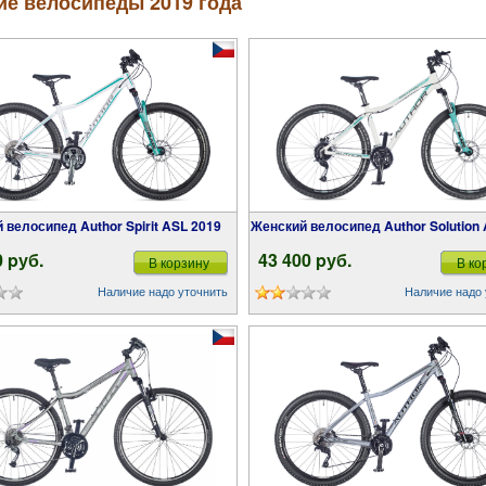
ие велосипеды 2019 года
й велосипед Author Spirit ASL 2019
Женский велосипед Author Solution
0 pуб.
43 400 pуб.
В корзину
В ко
Наличие надо уточнить
Наличие надо 