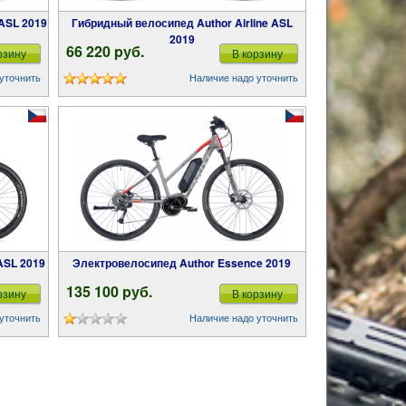
 ASL 2019
Гибридный велосипед Author Airline ASL
2019
66 220 pуб.
рзину
В корзину
уточнить
Наличие надо уточнить
 ASL 2019
Электровелосипед Author Essence 2019
135 100 pуб.
рзину
В корзину
уточнить
Наличие надо уточнить