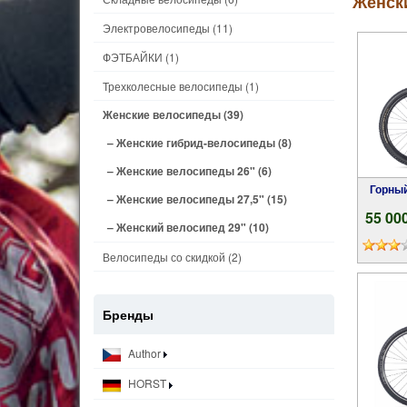
Женск
Электровелосипеды
(11)
ФЭТБАЙКИ
(1)
Трехколесные велосипеды
(1)
Женские велосипеды
(39)
– Женские гибрид-велосипеды
(8)
– Женские велосипеды 26"
(6)
Горны
– Женские велосипеды 27,5"
(15)
55 00
– Женский велосипед 29"
(10)
Велосипеды со скидкой
(2)
Бренды
Author
HORST