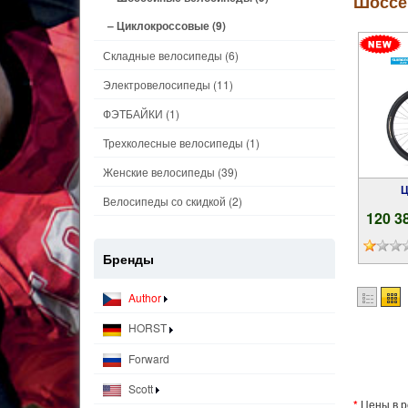
Шоссей
– Циклокроссовые
(9)
Складные велосипеды
(6)
Электровелосипеды
(11)
ФЭТБАЙКИ
(1)
Трехколесные велосипеды
(1)
Женские велосипеды
(39)
Велосипеды со скидкой
(2)
120 3
Бренды
Author
HORST
Forward
Scott
*
Цены в р