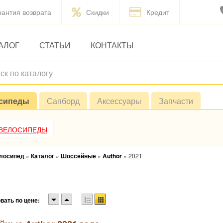
рантия возврата
Скидки
Кредит
АЛОГ
СТАТЬИ
КОНТАКТЫ
сипеды
Сапборд
Аксессуары
Запчасти
 ВЕЛОСИПЕДЫ
елосипед
»
Каталог
»
Шоссейные
»
Author
»
2021
вать по цене: