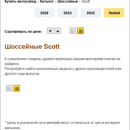
Купить велосипед
»
Каталог
»
Шоссейные
»
Scott
2026
2023
2022
Любой
Сортировать по цене:
Шоссейные Scott
К сожалению товаров, удовлетворяющих вашим критериям поиска не
найдено.
Попробуйте найти аналогичные модели у других производителей или
другого года выпуска.
*
Цены в розничной сети випбайк могут отличаться от цен в интернет
магазине.