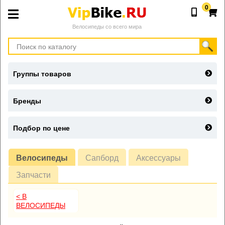
0
Велосипеды со всего мира
Группы товаров
Бренды
Подбор по цене
Велосипеды
Сапборд
Аксессуары
Запчасти
< В
ВЕЛОСИПЕДЫ