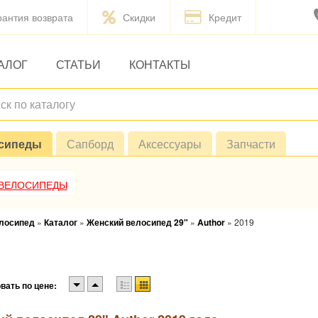
рантия возврата
Скидки
Кредит
АЛОГ
СТАТЬИ
КОНТАКТЫ
сипеды
Сапборд
Аксессуары
Запчасти
 ВЕЛОСИПЕДЫ
елосипед
»
Каталог
»
Женский велосипед 29"
»
Author
»
2019
вать по цене: