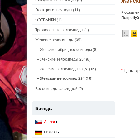
Женски
Электровелосипеды
(11)
К сожален
Попробуйт
ФЭТБАЙКИ
(1)
Трехколесные велосипеды
(1)
Женские велосипеды
(39)
– Женские гибрид-велосипеды
(8)
– Женские велосипеды 26"
(6)
– Женские велосипеды 27,5"
(15)
*
Цены в р
– Женский велосипед 29"
(10)
Велосипеды со скидкой
(2)
Бренды
Author
HORST