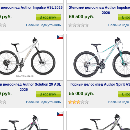
й велосипед Author Impulse ASL 2026
Женский велосипед Author Impulse ASL 29
2026
0 pуб.
66 500 pуб.
В корзину
В ко
Наличие надо уточнить
Наличие надо 
Горный велосипед Author Spirit A
2026
0 pуб.
55 000 pуб.
В корзину
В ко
Наличие надо уточнить
Наличие надо 