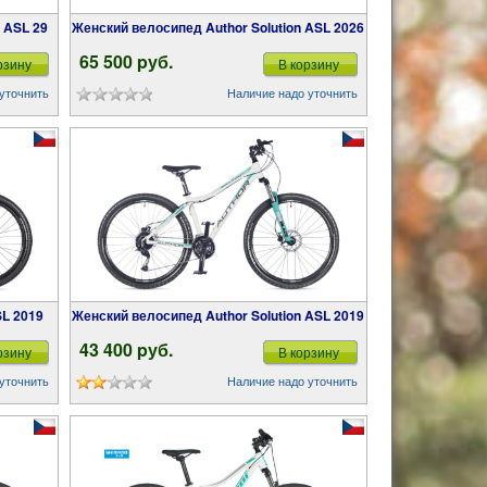
Женский велосипед Author Solution ASL 2026
65 500 pуб.
рзину
В корзину
уточнить
Наличие надо уточнить
SL 2019
Женский велосипед Author Solution ASL 2019
43 400 pуб.
рзину
В корзину
уточнить
Наличие надо уточнить