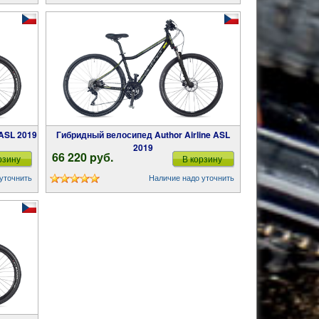
 ASL 2019
Гибридный велосипед Author Airline ASL
2019
66 220 pуб.
рзину
В корзину
уточнить
Наличие надо уточнить