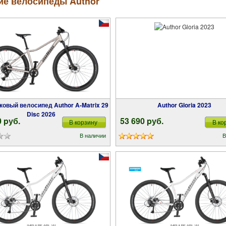
ие велосипеды Author
Author Gloria 2023
Disc 2026
0 pуб.
53 690 pуб.
В корзину
В ко
В наличии
В