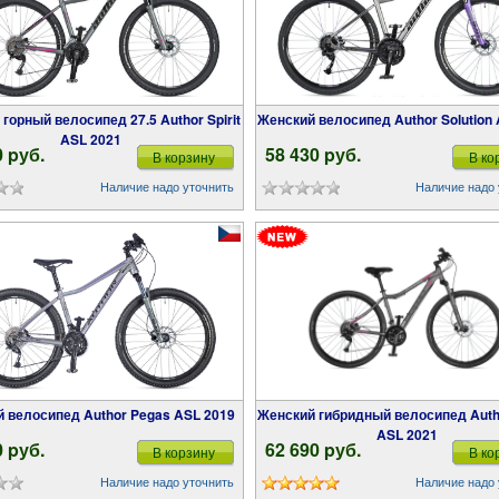
Женский велосипед Author Solution
ASL 2021
0 pуб.
58 430 pуб.
В корзину
В ко
Наличие надо уточнить
Наличие надо 
ий велосипед Author Pegas ASL 2019
Женский гибридный велосипед Author Grand
ASL 2021
0 pуб.
62 690 pуб.
В корзину
В ко
Наличие надо уточнить
Наличие надо 