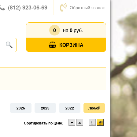
(812) 923-06-69
Обратный звонок
0
на
0
руб.
КОРЗИНА
2026
2023
2022
Любой
Сортировать по цене: