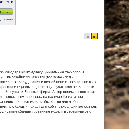
 ASL 2019
рзину
уточнить
ж благодаря низкому весу (уникальные технологии
б), высочайшему качеству (все велосипеды
авесного оборудования и низкой цене относительно всех
ктирована специально для женщин, учитывая особенности
ше без устали. Чешская фирма Автор понимает насколько
дят пристальную проверку на наличие брака, а при
осипедов найдется модель абсолютно для любого
новичок. Каждый найдет для себя подходящий велосипед.
ASL - самые сбалансированные модели в своем классе с