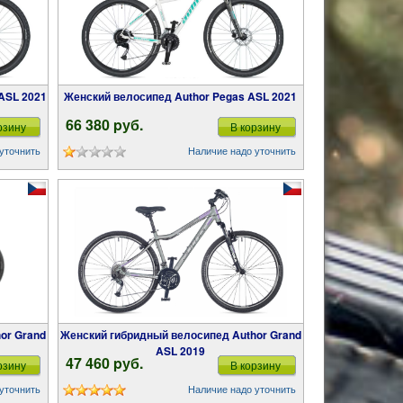
 ASL 2021
Женский велосипед Author Pegas ASL 2021
66 380 pуб.
рзину
В корзину
уточнить
Наличие надо уточнить
Женский гибридный велосипед Author Grand
ASL 2019
47 460 pуб.
рзину
В корзину
уточнить
Наличие надо уточнить