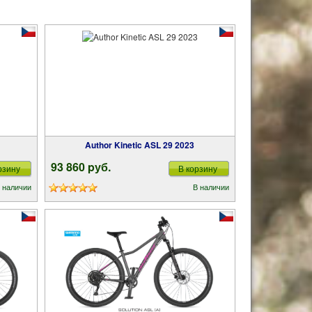
Author Kinetic ASL 29 2023
93 860 pуб.
рзину
В корзину
 наличии
В наличии