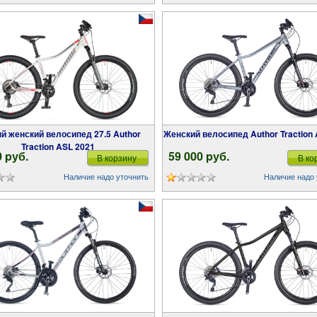
Женский велосипед Author Traction
Traction ASL 2021
0 pуб.
59 000 pуб.
В корзину
В ко
Наличие надо уточнить
Наличие надо 