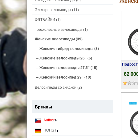
Женск
Электровелосипеды
(11)
ФЭТБАЙКИ
(1)
Трехколесные велосипеды
(1)
Женские велосипеды
(39)
– Женские гибрид-велосипеды
(8)
– Женские велосипеды 26"
(6)
Подростковый велосипед Author A-Matrix 29
– Женские велосипеды 27,5"
(15)
62 00
– Женский велосипед 29"
(10)
Велосипеды со скидкой
(2)
Бренды
Author
HORST