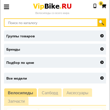
0
Велосипеды со всего мира
Группы товаров
Бренды
Подбор по цене
Все модели
Велосипеды
Сапборд
Аксессуары
Запчасти