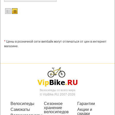
*
Цены в розничной сети випбайк могут отличаться от цен в интернет
магазине.
Велосипеды со всего мира
© VipBike.RU 2007-2026
Велосипеды
Сезонное
Гарантии
хранение
Самокаты
Акции и
велосипедов
скидки