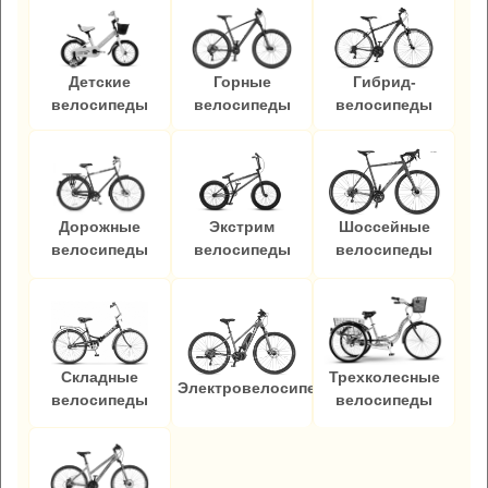
Детские
Горные
Гибрид-
велосипеды
велосипеды
велосипеды
Дорожные
Экстрим
Шоссейные
велосипеды
велосипеды
велосипеды
Складные
Трехколесные
Электровелосипеды
велосипеды
велосипеды