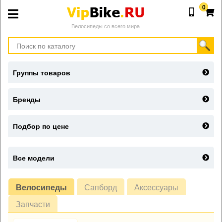
0
Велосипеды со всего мира
Группы товаров
Бренды
Подбор по цене
Все модели
Велосипеды
Сапборд
Аксессуары
Запчасти