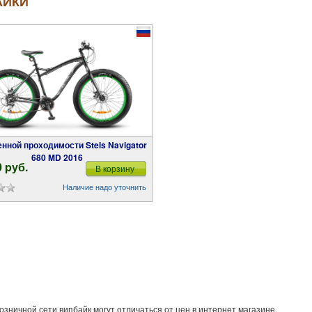
АЙКИ
680 MD 2016
0 pуб.
В корзину
Наличие надо уточнить
озничной сети випбайк могут отличаться от цен в интернет магазине.