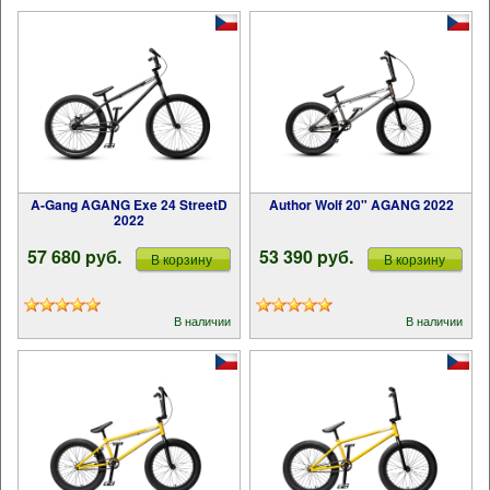
A-Gang AGANG Exe 24 StreetD
Author Wolf 20" AGANG 2022
2022
57 680 pуб.
53 390 pуб.
В корзину
В корзину
В наличии
В наличии