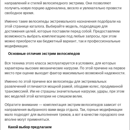
направлений и стилей велосипедного экстрима. Они позволяют
получить новую порцию адреналина, весело и увлекательно провести
свободное время.
Именно такие велосипеды экстремального назначения подобрали на
этой странице каталога. Выбирайте модель, подходящую для
достижения целей, которые поставили перед собой. Предоставляем
возможность выбрать комплектацию под любые запросы, при этом
можно приобрести как бюджетный вариант, так и профессиональные
модификации.
Основные отличия экстрим велосипедов
Вся техника этого класса эксплуатируется в условиях, для которых
характерны высокие механические нагрузки. По этой причине на первое
место при оценке выходит фактор максимально возможной надежности.
Именно по этой причине все велосипеды для экстремальных
развлечений отличаются мощной рамой, ободами колес, продуманной
трансмиссией. Им не страшны значительные нагрузки, удары, при этом
вес моделей этой категории не слишком велик.
Обратите внимание — комплектация экстрим велосипедов зависит от
направления выбранного вами вида отдыха. Так, горные модификации
мало подходят для выполнения трюков, а вот в качестве городского они
вполне могут применяться.
Какой выбор предлагаем