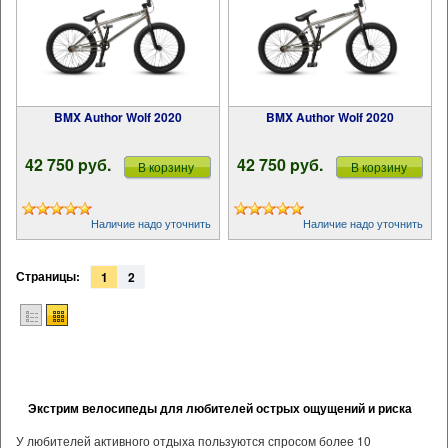
BMX Author Wolf 2020
BMX Author Wolf 2020
42 750 pуб.
42 750 pуб.
В корзину
В корзину
Наличие надо уточнить
Наличие надо уточнить
Страницы:
1
2
Экстрим велосипеды для любителей острых ощущений и риска
У любителей активного отдыха пользуются спросом более 10