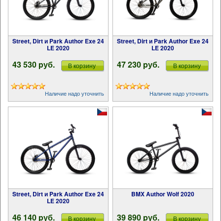
Street, Dirt и Park Author Exe 24
Street, Dirt и Park Author Exe 24
LE 2020
LE 2020
43 530 pуб.
47 230 pуб.
В корзину
В корзину
Наличие надо уточнить
Наличие надо уточнить
Street, Dirt и Park Author Exe 24
BMX Author Wolf 2020
LE 2020
46 140 pуб.
39 890 pуб.
В корзину
В корзину