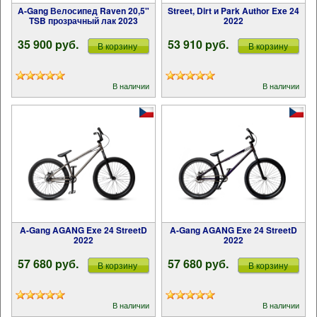
A-Gang Велосипед Raven 20,5"
Street, Dirt и Park Author Exe 24
TSB прозрачный лак 2023
2022
35 900 pуб.
53 910 pуб.
В корзину
В корзину
В наличии
В наличии
A-Gang AGANG Exe 24 StreetD
A-Gang AGANG Exe 24 StreetD
2022
2022
57 680 pуб.
57 680 pуб.
В корзину
В корзину
В наличии
В наличии