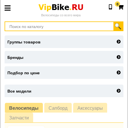
0
Велосипеды со всего мира
Группы товаров
Бренды
Подбор по цене
Все модели
Велосипеды
Сапборд
Аксессуары
Запчасти