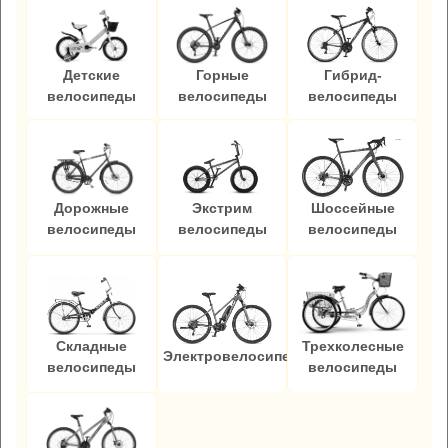
Детские
Горные
Гибрид-
велосипеды
велосипеды
велосипеды
Дорожные
Экстрим
Шоссейные
велосипеды
велосипеды
велосипеды
Складные
Трехколесные
Электровелосипеды
велосипеды
велосипеды