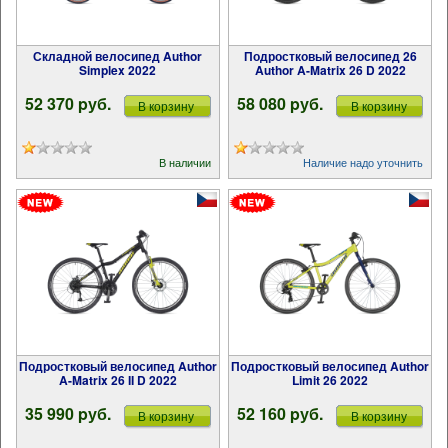
Складной велосипед Author
Подростковый велосипед 26
Simplex 2022
Author A-Matrix 26 D 2022
52 370 pуб.
58 080 pуб.
В корзину
В корзину
В наличии
Наличие надо уточнить
Подростковый велосипед Author
Подростковый велосипед Author
A-Matrix 26 II D 2022
Limit 26 2022
35 990 pуб.
52 160 pуб.
В корзину
В корзину