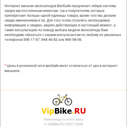
Интернет магазин велосипедов ВипБайк предлагает гибкую систему
скидок как постоянным клиентам, так и покупателям, которые
приобретают больше одной единицы товара, кроме того мы делаем
скидку именинникам и пр. Для того чтобы получить необходимую
информацию о скидках, акциях действующих в настоящий момент, а
также консультацию по поводу выбора модели велосипеда Вам
необходимо связаться с нашим консультантом по любому из указанных
телефонов 596-17-67, 948-46-82 или 966-08-06.
*
Цены в розничной сети випбайк могут отличаться от цен в интернет
магазине.
Велосипеды со всего мира
© VipBike.RU 2007-2026