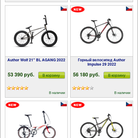
Author Wolf 21" BL AGANG 2022
Горный велосипед Author
Impulse 29 2022
53 390 pуб.
56 180 pуб.
В корзину
В корзину
В наличии
В наличии