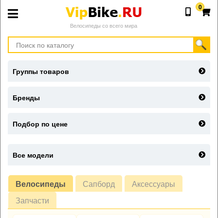
0
Велосипеды со всего мира
Группы товаров
Бренды
Подбор по цене
Все модели
Велосипеды
Сапборд
Аксессуары
Запчасти