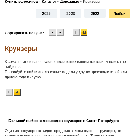
Купить велосипед
»
Каталог
»
Дорожные
»
Круизеры
2026
2023
2022
Любой
Сортировать по цене:
Круизеры
К сожалению товаров, удовлетворяющих вашим критериям поиска не
найдено.
Попробуйте найти аналогичные модели у других производителей или
другого года выпуска.
Большой выбор велосипедов-круизеров в Санкт-Петербурге
Один из популярных видов городских велосипедов — круизеры, не
теряющие актуальности и на сегодняшний день. Такие модели