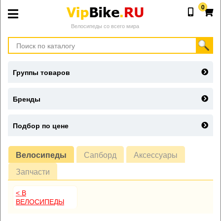
0
Велосипеды со всего мира
Группы товаров
Бренды
Подбор по цене
Велосипеды
Сапборд
Аксессуары
Запчасти
< В
ВЕЛОСИПЕДЫ