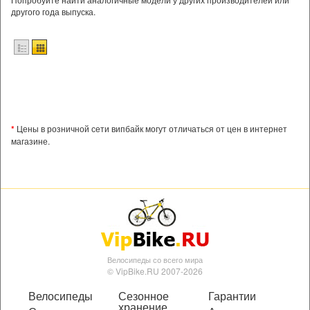
другого года выпуска.
*
Цены в розничной сети випбайк могут отличаться от цен в интернет
магазине.
Велосипеды со всего мира
© VipBike.RU 2007-2026
Велосипеды
Сезонное
Гарантии
хранение