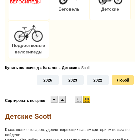
ВЕЛОСИПЕДЫ
Беговелы
Детские
Подростковые
велосипеды
Купить велосипед
»
Каталог
»
Детские
»
Scott
2026
2023
2022
Любой
Сортировать по цене:
Детские Scott
К сожалению товаров, удовлетворяющих вашим критериям поиска не
найдено.
Попробуйте найти аналогичные модели у других производителей или