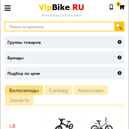
0
Велосипеды со всего мира
Группы товаров
Бренды
Подбор по цене
Велосипеды
Сапборд
Аксессуары
Запчасти
< В