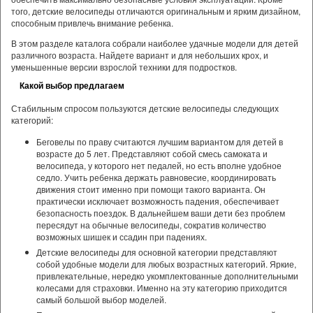
того, детские велосипеды отличаются оригинальным и ярким дизайном,
способным привлечь внимание ребенка.
В этом разделе каталога собрали наиболее удачные модели для детей
различного возраста. Найдете вариант и для небольших крох, и
уменьшенные версии взрослой техники для подростков.
Какой выбор предлагаем
Стабильным спросом пользуются детские велосипеды следующих
категорий:
Беговелы по праву считаются лучшим вариантом для детей в
возрасте до 5 лет. Представляют собой смесь самоката и
велосипеда, у которого нет педалей, но есть вполне удобное
седло. Учить ребенка держать равновесие, координировать
движения стоит именно при помощи такого варианта. Он
практически исключает возможность падения, обеспечивает
безопасность поездок. В дальнейшем ваши дети без проблем
пересядут на обычные велосипеды, сократив количество
возможных шишек и ссадин при падениях.
Детские велосипеды для основной категории представляют
собой удобные модели для любых возрастных категорий. Яркие,
привлекательные, нередко укомплектованные дополнительными
колесами для страховки. Именно на эту категорию приходится
самый большой выбор моделей.