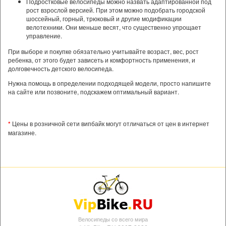
Подростковые велосипеды можно назвать адаптированной под
рост взрослой версией. При этом можно подобрать городской
шоссейный, горный, трюковый и другие модификации
велотехники. Они меньше весят, что существенно упрощает
управление.
При выборе и покупке обязательно учитывайте возраст, вес, рост
ребенка, от этого будет зависеть и комфортность применения, и
долговечность детского велосипеда.
Нужна помощь в определении подходящей модели, просто напишите
на сайте или позвоните, подскажем оптимальный вариант.
*
Цены в розничной сети випбайк могут отличаться от цен в интернет
магазине.
Велосипеды со всего мира