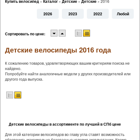
Купить велосипед
»
Каталог
»
Детские
»
Детские
»
2016
2026
2023
2022
Любой
Сортировать по цене:
Детские велосипеды 2016 года
К сожалению товаров, удовлетворяющих вашим критериям поиска не
найдено.
Попробуйте найти аналогичные модели у других производителей или
другого года выпуска.
Детские велосипеды в ассортименте по лучшей в СПб цене
Для этой категории велосипедов во главу угла ставят возможность
обеспечить максимально безопасные условия эксплуатации. Кроме