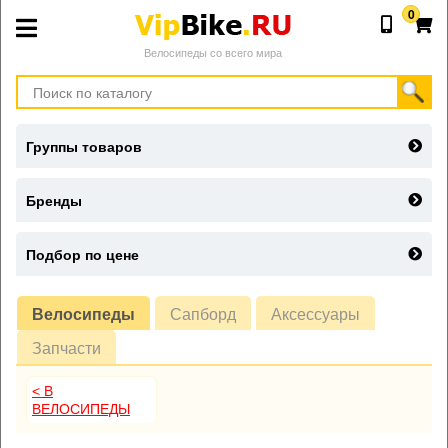
0
Велосипеды со всего мира
Группы товаров
Бренды
Подбор по цене
Велосипеды
Сапборд
Аксессуары
Запчасти
< В
ВЕЛОСИПЕДЫ