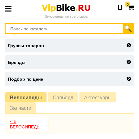
0
Велосипеды со всего мира
Группы товаров
Бренды
Подбор по цене
Велосипеды
Сапборд
Аксессуары
Запчасти
< В
ВЕЛОСИПЕДЫ