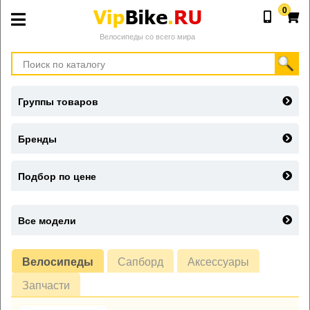
0
Велосипеды со всего мира
Группы товаров
Бренды
Подбор по цене
Все модели
Велосипеды
Сапборд
Аксессуары
Запчасти