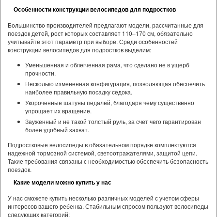
Особенности конструкции велосипедов для подростков
Большинство производителей предлагают модели, рассчитанные для
поездок детей, рост которых составляет 110–170 см, обязательно
учитывайте этот параметр при выборе. Среди особенностей
конструкции велосипедов для подростков выделим:
Уменьшенная и облегченная рама, что сделано не в ущерб
прочности.
Несколько измененная конфигурация, позволяющая обеспечить
наиболее правильную посадку седока.
Укороченные шатуны педалей, благодаря чему существенно
упрощает их вращение.
Зауженный и не такой толстый руль, за счет чего гарантирован
более удобный захват.
Подростковые велосипеды в обязательном порядке комплектуются
надежной тормозной системой, светоотражателями, защитой цепи.
Такие требования связаны с необходимостью обеспечить безопасность
поездок.
Какие модели можно купить у нас
У нас сможете купить несколько различных моделей с учетом сферы
интересов вашего ребенка. Стабильным спросом пользуют велосипеды
следующих категорий: