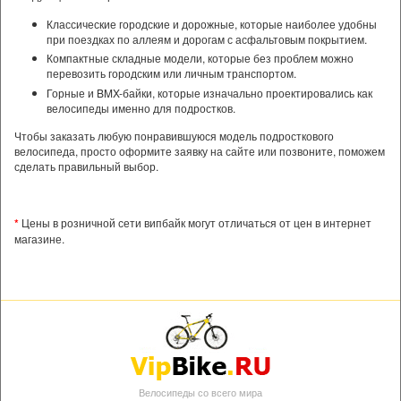
Классические городские и дорожные, которые наиболее удобны
при поездках по аллеям и дорогам с асфальтовым покрытием.
Компактные складные модели, которые без проблем можно
перевозить городским или личным транспортом.
Горные и BMX-байки, которые изначально проектировались как
велосипеды именно для подростков.
Чтобы заказать любую понравившуюся модель подросткового
велосипеда, просто оформите заявку на сайте или позвоните, поможем
сделать правильный выбор.
*
Цены в розничной сети випбайк могут отличаться от цен в интернет
магазине.
Велосипеды со всего мира