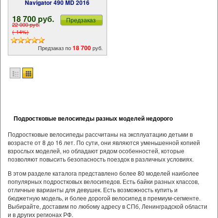
Navigator 490 MD 2016
18 700 pуб.
Предзаказ
22 000 pуб.
(-14%)
18 700
Предзаказ по
руб.
Подростковые велосипеды разных моделей недорого
Подростковые велосипеды рассчитаны на эксплуатацию детьми в
возрасте от 8 до 16 лет. По сути, они являются уменьшенной копией
взрослых моделей, но обладают рядом особенностей, которые
позволяют повысить безопасность поездок в различных условиях.
В этом разделе каталога представлено более 80 моделей наиболее
популярных подростковых велосипедов. Есть байки разных классов,
отличные варианты для девушек. Есть возможность купить и
бюджетную модель, и более дорогой велосипед в премиум-сегменте.
Выбирайте, доставим по любому адресу в СПб, Ленинградской области
и в других регионах РФ.