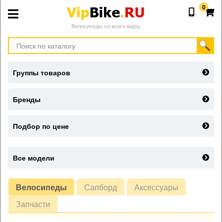
0
Велосипеды со всего мира
Группы товаров
Бренды
Подбор по цене
Все модели
Велосипеды
Сапборд
Аксессуары
Запчасти