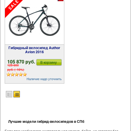
Гибридный велосипед Author
Avion 2016
105 870 pуб.
В корзину
125 600
pуб. (-16%)
Наличие надо уточнить
Лучшие модели гибрид-велосипедов в СПб
Если вам необходима универсальная модель байка, на котором без