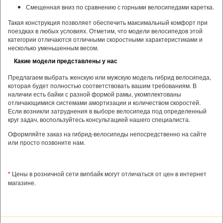
Смещенная вниз по сравнению с горными велосипедами каретка.
Такая конструкция позволяет обеспечить максимальный комфорт при
поездках в любых условиях. Отметим, что модели велосипедов этой
категории отличаются отличными скоростными характеристиками и
несколько уменьшенным весом.
Какие модели представлены у нас
Предлагаем выбрать женскую или мужскую модель гибрид велосипеда,
которая будет полностью соответствовать вашим требованиям. В
наличии есть байки с разной формой рамы, укомплектованы
отличающимися системами амортизации и количеством скоростей.
Если возникли затруднения в выборе велосипеда под определенный
круг задач, воспользуйтесь консультацией нашего специалиста.
Оформляйте заказ на гибрид-велосипеды непосредственно на сайте
или просто позвоните нам.
*
Цены в розничной сети випбайк могут отличаться от цен в интернет
магазине.