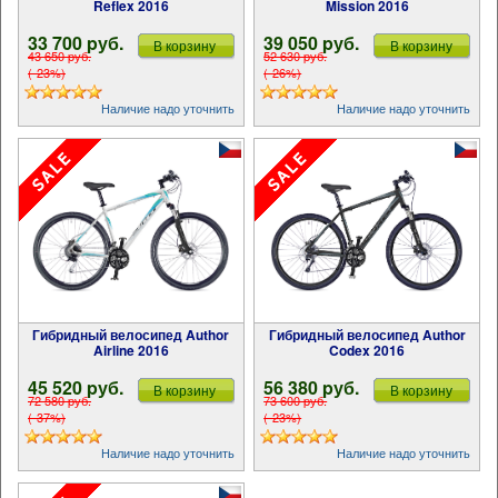
Reflex 2016
Mission 2016
33 700 pуб.
39 050 pуб.
В корзину
В корзину
43 650 pуб.
52 630 pуб.
(-23%)
(-26%)
Наличие надо уточнить
Наличие надо уточнить
Гибридный велосипед Author
Гибридный велосипед Author
Airline 2016
Codex 2016
45 520 pуб.
56 380 pуб.
В корзину
В корзину
72 580 pуб.
73 600 pуб.
(-37%)
(-23%)
Наличие надо уточнить
Наличие надо уточнить