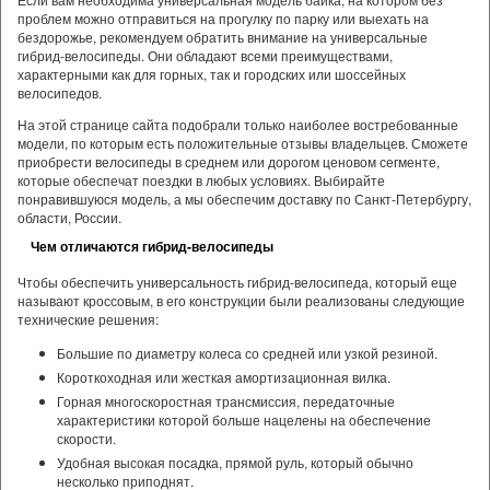
проблем можно отправиться на прогулку по парку или выехать на
бездорожье, рекомендуем обратить внимание на универсальные
гибрид-велосипеды. Они обладают всеми преимуществами,
характерными как для горных, так и городских или шоссейных
велосипедов.
На этой странице сайта подобрали только наиболее востребованные
модели, по которым есть положительные отзывы владельцев. Сможете
приобрести велосипеды в среднем или дорогом ценовом сегменте,
которые обеспечат поездки в любых условиях. Выбирайте
понравившуюся модель, а мы обеспечим доставку по Санкт-Петербургу,
области, России.
Чем отличаются гибрид-велосипеды
Чтобы обеспечить универсальность гибрид-велосипеда, который еще
называют кроссовым, в его конструкции были реализованы следующие
технические решения:
Большие по диаметру колеса со средней или узкой резиной.
Короткоходная или жесткая амортизационная вилка.
Горная многоскоростная трансмиссия, передаточные
характеристики которой больше нацелены на обеспечение
скорости.
Удобная высокая посадка, прямой руль, который обычно
несколько приподнят.