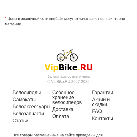
*
Цены в розничной сети випбайк могут отличаться от цен в интернет
магазине.
Велосипеды со всего мира
© VipBike.RU 2007-2026
Велосипеды
Сезонное
Гарантии
хранение
Самокаты
Акции и
велосипедов
скидки
Велоаксессуары
Доставка
FAQ
Велозапчасти
Оплата
Контакты
Статьи
Все товары размещенные на сайте приведены для