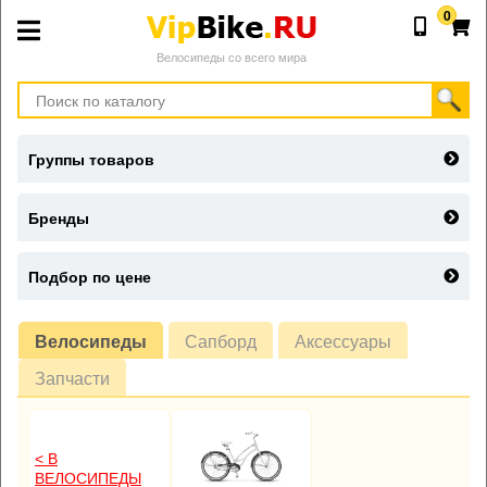
0
Велосипеды со всего мира
Группы товаров
Бренды
Подбор по цене
Велосипеды
Сапборд
Аксессуары
Запчасти
< В
ВЕЛОСИПЕДЫ