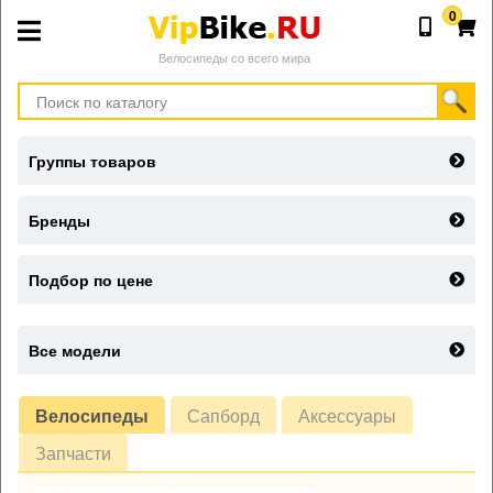
0
Велосипеды со всего мира
Группы товаров
Бренды
Подбор по цене
Все модели
Велосипеды
Сапборд
Аксессуары
Запчасти