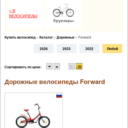
< В
ВЕЛОСИПЕДЫ
Круизеры
Купить велосипед
»
Каталог
»
Дорожные
»
Forward
2026
2023
2022
Любой
Сортировать по цене:
Дорожные велосипеды Forward